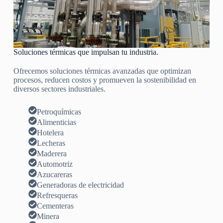
Soluciones térmicas que impulsan tu industria.
Ofrecemos soluciones térmicas avanzadas que optimizan
procesos, reducen costos y promueven la sostenibilidad en
diversos sectores industriales.
Petroquímicas
Alimenticias
Hotelera
Lecheras
Maderera
Automotriz
Azucareras
Generadoras de electricidad
Refresqueras
Cementeras
Minera