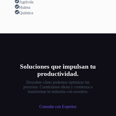
Agrícola
Hulera
Química
Soluciones que impulsan tu
productividad.
Descubre cómo podemos optimizar tus
procesos. Contáctanos ahora y comienza a
transformar tu industria con nosotros.
Consulta con Expertos